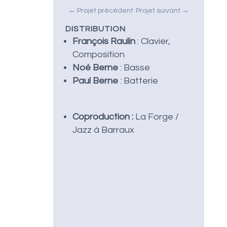
←
Projet précédent
Projet suivant
→
DISTRIBUTION
François Raulin
: Clavier,
Composition
Noé Berne
: Basse
Paul Berne
: Batterie
Coproduction :
La Forge /
Jazz à Barraux