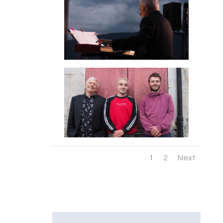
1
2
Next