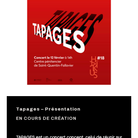
Tapages – Présentation
EN COURS DE CRÉATION
TAPAGES est un concert concept, celui de réunir sur