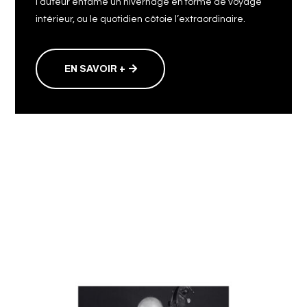
l’auteur entame un hivernage en forme de voyage
intérieur, ou le quotidien côtoie l’extraordinaire.
EN SAVOIR +