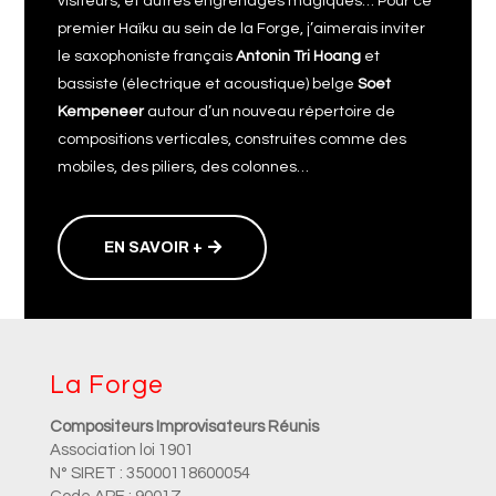
visiteurs, et autres engrenages magiques… Pour ce
premier Haïku au sein de la Forge, j’aimerais inviter
le saxophoniste français
Antonin Tri Hoang
et
bassiste (électrique et acoustique) belge
Soet
Kempeneer
autour d’un nouveau répertoire de
compositions verticales, construites comme des
mobiles, des piliers, des colonnes…
EN SAVOIR +
La Forge
Compositeurs Improvisateurs Réunis
Association loi 1901
N° SIRET : 35000118600054