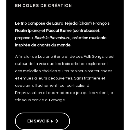
EN COURS DE CRÉATION
Le trio composé de Laura Tejeda (chant), François
Raulin (piano) et Pascal Berne (contrebasse),
propose «
Black is the colour
« , création musicale
inspirée de chants du monde.
A l’instar de Luciano Berio et de ces Folk Songs, c’est
autour de la voix que les trois artistes exploreront
ces mélodies choisies qui toutes nous ont touchées
et émues à leurs découvertes. Sans frontière et
avec un attachement tout particulier à
l’improvisation et aux modes de jeu qui les relient, le
trio vous convie au voyage.
EN SAVOIR +